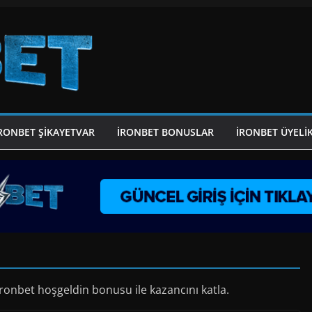
RONBET ŞIKAYETVAR
İRONBET BONUSLAR
İRONBET ÜYELI
 İronbet hoşgeldin bonusu ile kazancını katla.